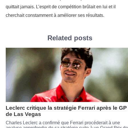
quittait jamais. L’esprit de compétition brûlait en lui et il
cherchait constamment à améliorer ses résultats.
Related posts
Leclerc critique la stratégie Ferrari après le GP
de Las Vegas
Charles Leclerc a confirmé que Ferrari procéderait à une
analyse approfondie de sa stratégie suite à un Grand Prix de