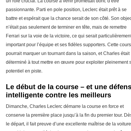
un rôle crucial. La course à venir promettait donc d’être
passionnante. Parti en pole position, Leclerc était prêt à se
battre et espérait que la chance serait de son côté. Son objec
n’était pas seulement de terminer en tête, mais de remettre
Ferrari sur la voie de la victoire, ce qui serait particulièremen
important pour l’équipe et ses fidèles supporters. Cette cour
pourrait marquer un tournant dans la saison, et Charles était
déterminé à tout mettre en œuvre pour exploiter pleinement 
potentiel en piste.
Le début de la course – et une défen
intelligente contre les meilleurs
Dimanche, Charles Leclerc démarre la course en force et
conserve la première place jusqu’à la fin du premier tour. Dè
le départ, il fait preuve d’une excellente maîtrise de la voiture