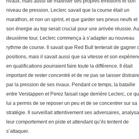
rivaux, mais aussi de maîtriser ses propres émotions et son
niveau de pression. Leclerc savait que la course était un
marathon, et non un sprint, et que garder ses pneus neufs et
son énergie au top serait crucial pour une arrivée réussie. A
deuxième tour, Leclerc commença à s’adapter au nouveau
rythme de course. Il savait que Red Bull tenterait de gagner 
positions, mais il savait aussi que sa vitesse et son expérie
en qualifications pourraient faire toute la différence. Il était
important de rester concentré et de ne pas se laisser distrair
par la pression de ses rivaux. Pendant ce temps, la bataille
entre Verstappen et Perez faisait rage derrière Leclerc, ce qu
lui a permis de se reposer un peu et de se concentrer sur sa
stratégie. Il surveillait attentivement ses adversaires, analysa
leur comportement en piste et attendant qu’ils tentent de
s’attaquer.