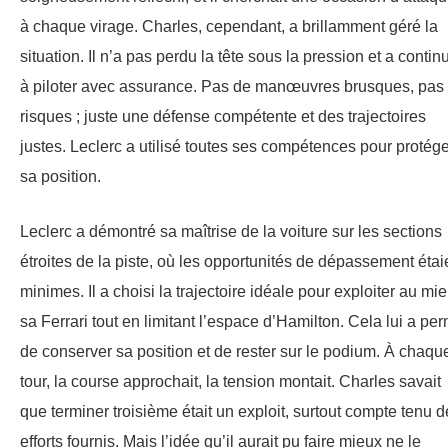
à chaque virage. Charles, cependant, a brillamment géré la
situation. Il n’a pas perdu la tête sous la pression et a contin
à piloter avec assurance. Pas de manœuvres brusques, pas
risques ; juste une défense compétente et des trajectoires
justes. Leclerc a utilisé toutes ses compétences pour protége
sa position.
Leclerc a démontré sa maîtrise de la voiture sur les sections
étroites de la piste, où les opportunités de dépassement étai
minimes. Il a choisi la trajectoire idéale pour exploiter au mi
sa Ferrari tout en limitant l’espace d’Hamilton. Cela lui a per
de conserver sa position et de rester sur le podium. À chaqu
tour, la course approchait, la tension montait. Charles savait
que terminer troisième était un exploit, surtout compte tenu 
efforts fournis. Mais l’idée qu’il aurait pu faire mieux ne le