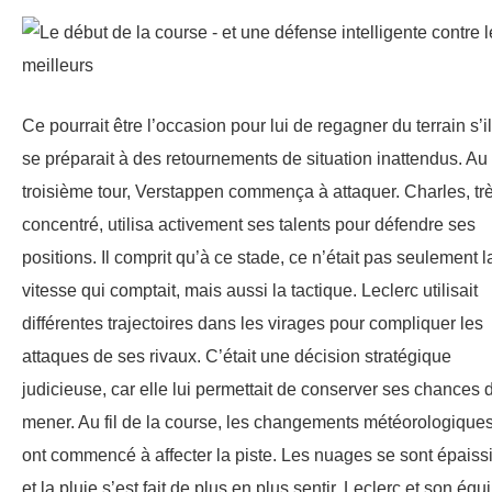
Ce pourrait être l’occasion pour lui de regagner du terrain s’il
se préparait à des retournements de situation inattendus. Au
troisième tour, Verstappen commença à attaquer. Charles, tr
concentré, utilisa activement ses talents pour défendre ses
positions. Il comprit qu’à ce stade, ce n’était pas seulement l
vitesse qui comptait, mais aussi la tactique. Leclerc utilisait
différentes trajectoires dans les virages pour compliquer les
attaques de ses rivaux. C’était une décision stratégique
judicieuse, car elle lui permettait de conserver ses chances 
mener. Au fil de la course, les changements météorologique
ont commencé à affecter la piste. Les nuages se sont épaiss
et la pluie s’est fait de plus en plus sentir. Leclerc et son équ