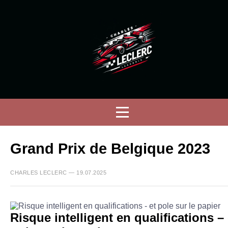
Grand Prix de Belgique 2023
CHARLES LECLERC — 19.07.2025
Risque intelligent en qualifications – 